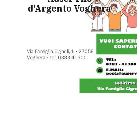
d'Argento Voghera
Via Famiglia Cignoli, 1 - 27058
Voghera - tel. 0383 41300